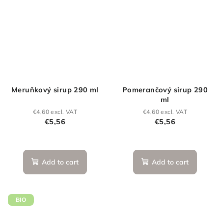
Meruňkový sirup 290 ml
Pomerančový sirup 290
ml
€4,60 excl. VAT
€4,60 excl. VAT
€5,56
€5,56
Add to cart
Add to cart
BIO