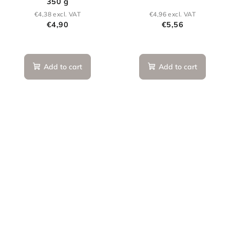
350 g
€4,38 excl. VAT
€4,96 excl. VAT
€4,90
€5,56
Add to cart
Add to cart