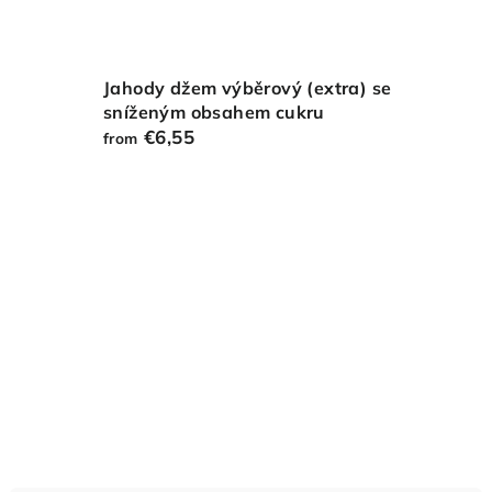
Jahody džem výběrový (extra) se
sníženým obsahem cukru
€6,55
from