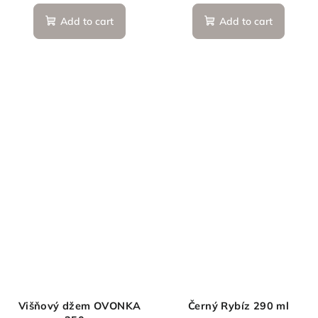
Add to cart
Add to cart
Višňový džem OVONKA
Černý Rybíz 290 ml