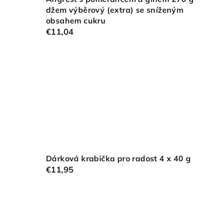
džem výběrový (extra) se sníženým
obsahem cukru
€11,04
Dárková krabička pro radost 4 x 40 g
€11,95