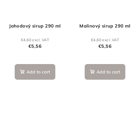
Jahodový sirup 290 ml
Malinový sirup 290 ml
€4,60 excl. VAT
€4,60 excl. VAT
€5,56
€5,56
Add to cart
Add to cart