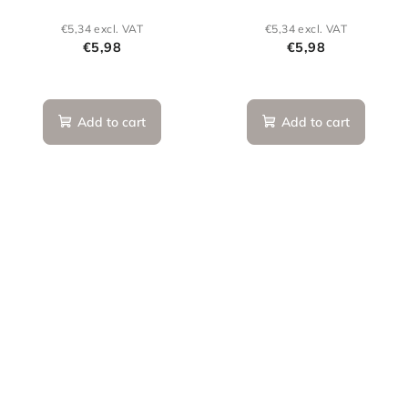
€5,34 excl. VAT
€5,34 excl. VAT
€5,98
€5,98
Add to cart
Add to cart