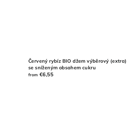
Červený rybíz BIO džem výběrový (extra)
se sníženým obsahem cukru
€6,55
from