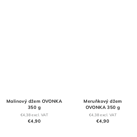
Malinový džem OVONKA
Meruňkový džem
350 g
OVONKA 350 g
€4,38 excl. VAT
€4,38 excl. VAT
€4,90
€4,90