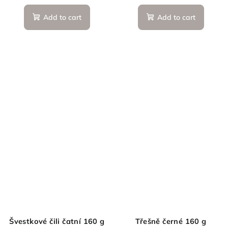
Add to cart
Add to cart
Švestkové čili čatní 160 g
Třešně černé 160 g