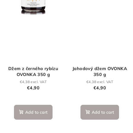
Džem z černého rybízu
Jahodový džem OVONKA
OVONKA 350 g
350 g
€4,38 excl. VAT
€4,38 excl. VAT
€4,90
€4,90
Add to cart
Add to cart