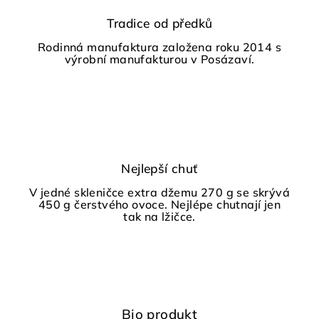
Tradice od předků
Rodinná manufaktura založena roku 2014 s
výrobní manufakturou v Posázaví.
Nejlepší chuť
V jedné skleničce extra džemu 270 g se skrývá
450 g čerstvého ovoce. Nejlépe chutnají jen
tak na lžičce.
Bio produkt