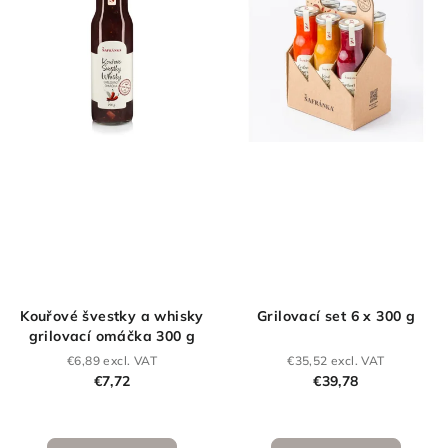
Kouřové švestky a whisky
Grilovací set 6 x 300 g
grilovací omáčka 300 g
€6,89 excl. VAT
€35,52 excl. VAT
€7,72
€39,78