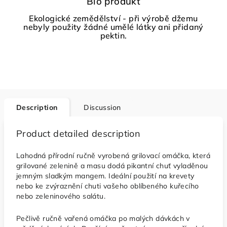
Bio produkt
Ekologické zemědělství - při výrobě džemu
nebyly použity žádné umělé látky ani přidaný
pektin.
Description
Discussion
Product detailed description
Lahodná přírodní ručně vyrobená grilovací omáčka, která
grilované zelenině a masu dodá pikantní chuť vyladěnou
jemným sladkým mangem. Ideální použití na krevety
nebo ke zvýraznění chuti vašeho oblíbeného kuřecího
nebo zeleninového salátu.
Pečlivě ručně vařená omáčka po malých dávkách v