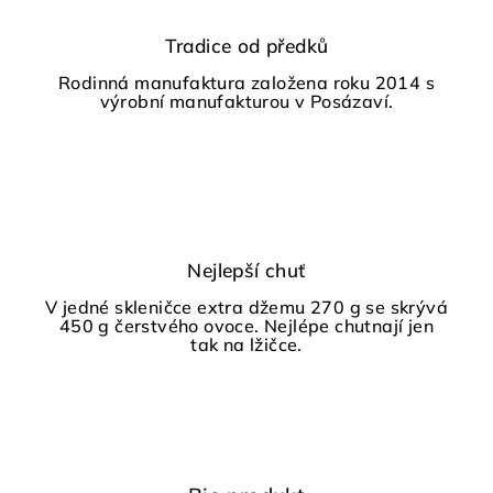
Tradice od předků
Rodinná manufaktura založena roku 2014 s
výrobní manufakturou v Posázaví.
Nejlepší chuť
V jedné skleničce extra džemu 270 g se skrývá
450 g čerstvého ovoce. Nejlépe chutnají jen
tak na lžičce.