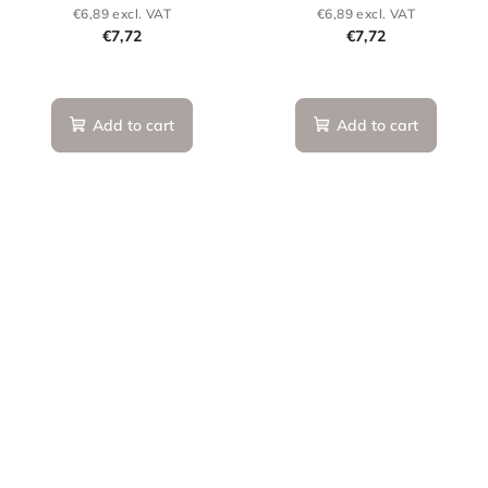
€6,89 excl. VAT
€6,89 excl. VAT
€7,72
€7,72
Add to cart
Add to cart