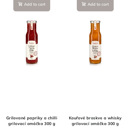
Add to cart
Add to cart
Grilované papriky a chilli
Kouřové broskve a whisky
grilovací omáčka 300 g
grilovací omáčka 300 g