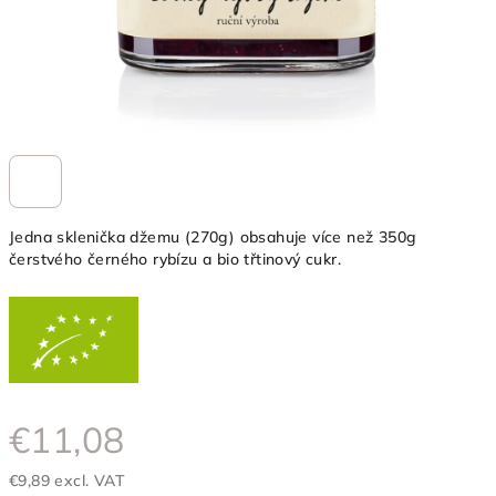
Jedna sklenička džemu (270g) obsahuje více než 350g
čerstvého černého rybízu a bio třtinový cukr.
€11,08
€9,89 excl. VAT