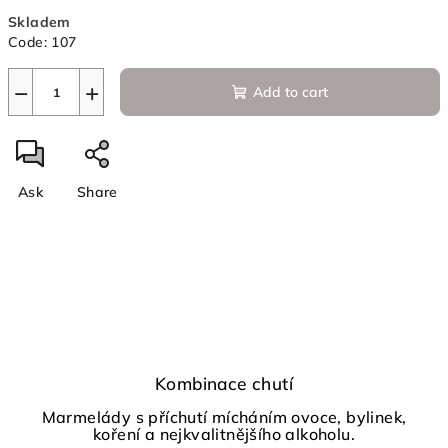
Measure
Skladem
price:
Code:
107
−
+
Add to cart
Ask
Share
Kombinace chutí
Marmelády s příchutí mícháním ovoce, bylinek,
koření a nejkvalitnějšího alkoholu.