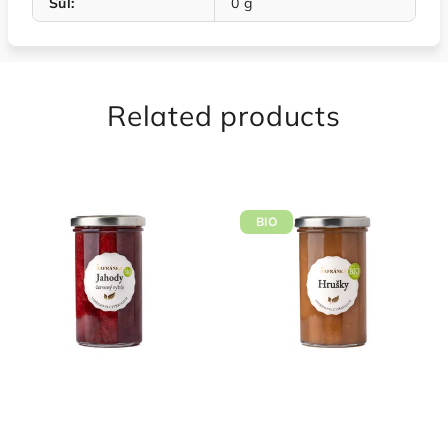
Sůl
:
0 g
Related products
BIO