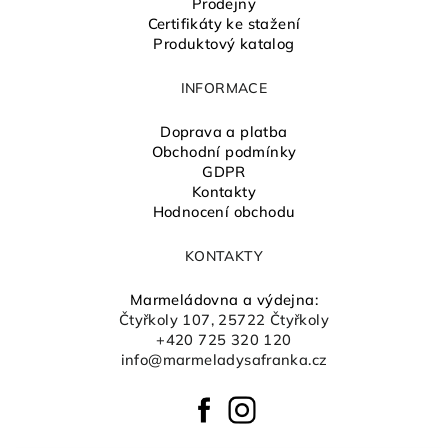
Prodejny
Certifikáty ke stažení
Produktový katalog
INFORMACE
Doprava a platba
Obchodní podmínky
GDPR
Kontakty
Hodnocení obchodu
KONTAKTY
Marmeládovna a výdejna:
Čtyřkoly 107, 25722 Čtyřkoly
+420 725 320 120
info@marmeladysafranka.cz