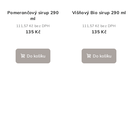
Pomerančový sirup 290
Višňový Bio sirup 290 ml
ml
111,57 Kč bez DPH
111,57 Kč bez DPH
135 Kč
135 Kč
Do košíku
Do košíku