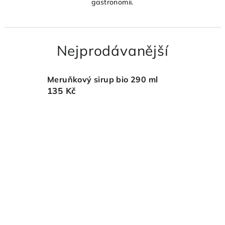
gastronomii.
Nejprodávanější
Meruňkový sirup bio 290 ml
135 Kč