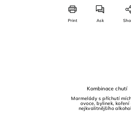
Print
Ask
Sha
Kombinace chutí
Marmelády s příchutí míc
ovoce, bylinek, koření
nejkvalitnějšího alkoho