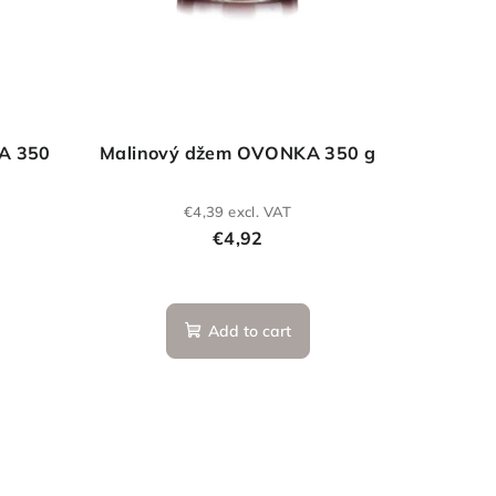
A 350
Malinový džem OVONKA 350 g
€4,39 excl. VAT
€4,92
Add to cart