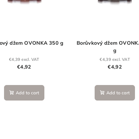
dový džem OVONKA 350 g
Borůvkový džem OVONK
g
€4,39 excl. VAT
€4,39 excl. VAT
€4,92
€4,92
Add to cart
Add to cart