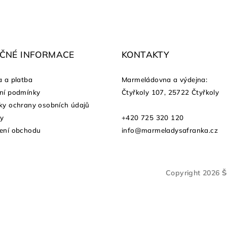
EČNÉ INFORMACE
KONTAKTY
 a platba
Marmeládovna a výdejna
:
ní podmínky
Čtyřkoly 107, 25722 Čtyřkoly
y ochrany osobních údajů
ty
+420 725 320 120
ení obchodu
info@marmeladysafranka.cz
Copyright 2026
Š