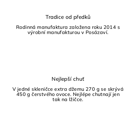
Tradice od předků
Rodinná manufaktura založena roku 2014 s
výrobní manufakturou v Posázaví.
Nejlepší chuť
V jedné skleničce extra džemu 270 g se skrývá
450 g čerstvého ovoce. Nejlépe chutnají jen
tak na lžičce.