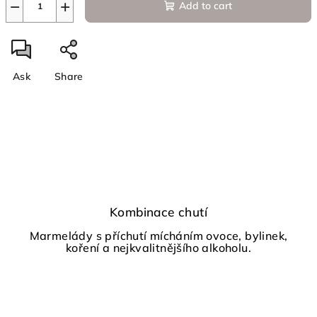
−
+
Add to cart
Ask
Share
Kombinace chutí
Marmelády s příchutí mícháním ovoce, bylinek,
koření a nejkvalitnějšího alkoholu.