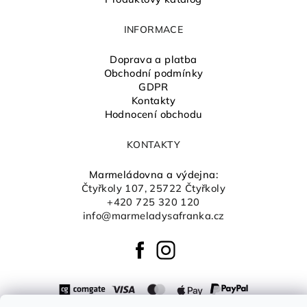
INFORMACE
Doprava a platba
Obchodní podmínky
GDPR
Kontakty
Hodnocení obchodu
KONTAKTY
Marmeládovna a výdejna:
Čtyřkoly 107, 25722 Čtyřkoly
+420 725 320 120
info@marmeladysafranka.cz