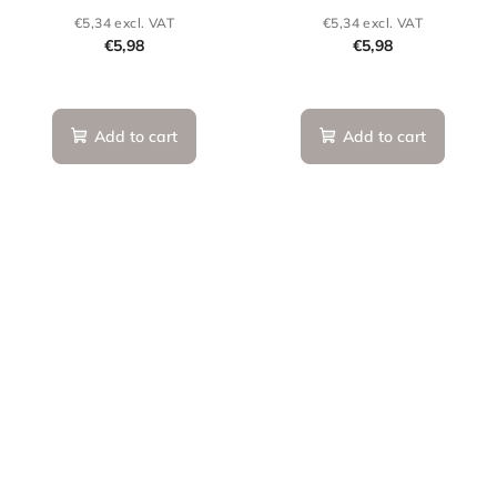
€5,34 excl. VAT
€5,34 excl. VAT
€5,98
€5,98
Add to cart
Add to cart