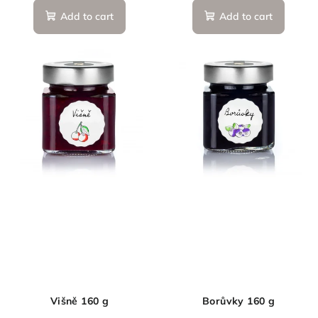
Add to cart
Add to cart
Višně 160 g
Borůvky 160 g