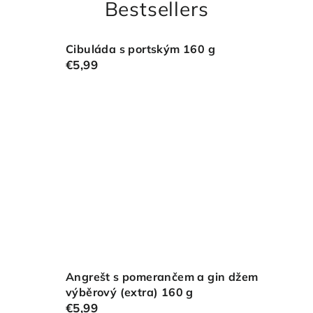
Bestsellers
Cibuláda s portským 160 g
€5,99
Angrešt s pomerančem a gin džem
výběrový (extra) 160 g
€5,99