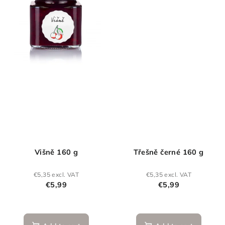
Višně 160 g
Třešně černé 160 g
€5,35 excl. VAT
€5,35 excl. VAT
€5,99
€5,99