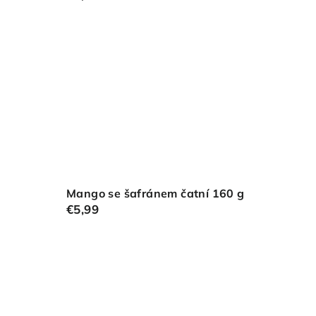
Mango se šafránem čatní 160 g
€5,99