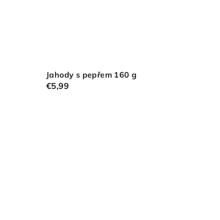
Jahody s pepřem 160 g
€5,99