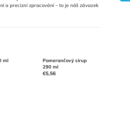
ní a precizní zpracování – to je náš závazek
0 ml
Pomerančový sirup
290 ml
€5,56