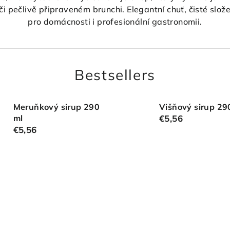
či pečlivě připraveném brunchi. Elegantní chuť, čisté slože
pro domácnosti i profesionální gastronomii.
Bestsellers
Meruňkový sirup 290
Višňový sirup 29
ml
€5,56
€5,56