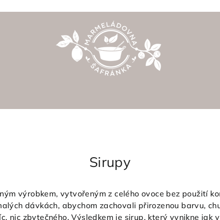
Sirupy
ným výrobkem, vytvořeným z celého ovoce bez použití ko
 malých dávkách, abychom zachovali přirozenou barvu, ch
c, nic zbytečného. Výsledkem je sirup, který vynikne jak 