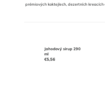
prémiových koktejlech, dezertních kreacích 
Jahodový sirup 290
ml
€5,56