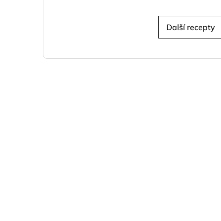
Další recepty