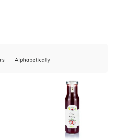
rs
Alphabetically