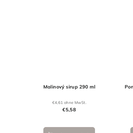
Malinový sirup 290 ml
Pom
€4,61 ohne MwSt.
€5,58