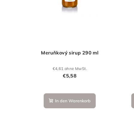
Meruňkový sirup 290 ml
€4,61 ohne MwSt.
€5,58
In den Warenkorb