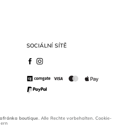
SOCIÁLNÍ SÍTĚ
afránka boutique
. Alle Rechte vorbehalten.
Cookie-
dern