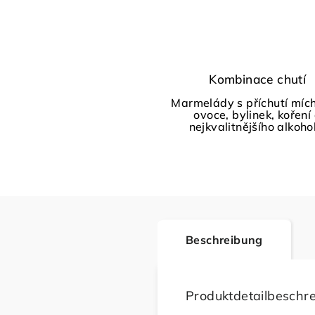
Kombinace chutí
Marmelády s příchutí míc
ovoce, bylinek, koření
nejkvalitnějšího alkoho
Beschreibung
Produktdetailbeschr