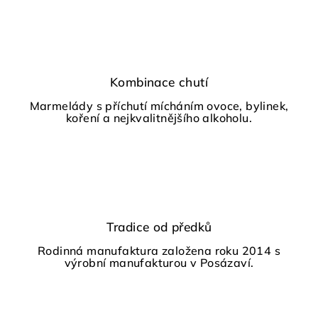
Kombinace chutí
Marmelády s příchutí mícháním ovoce, bylinek,
koření a nejkvalitnějšího alkoholu.
Tradice od předků
Rodinná manufaktura založena roku 2014 s
výrobní manufakturou v Posázaví.