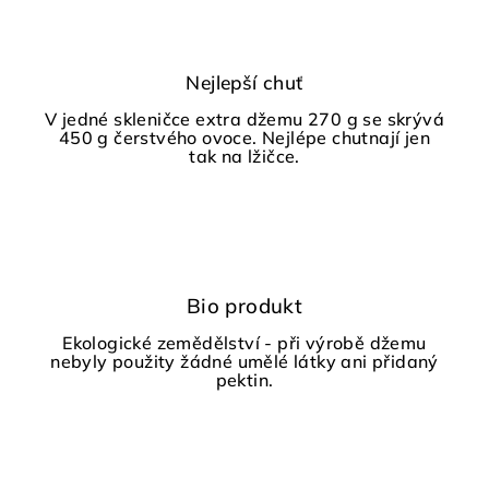
Nejlepší chuť
V jedné skleničce extra džemu 270 g se skrývá
450 g čerstvého ovoce. Nejlépe chutnají jen
tak na lžičce.
Bio produkt
Ekologické zemědělství - při výrobě džemu
nebyly použity žádné umělé látky ani přidaný
pektin.