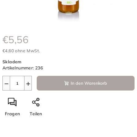
€5,56
€4,60 ohne MwSt.
Verkaufspreis:
Skladem
Artikelnummer:
236
−
+
In den Warenkorb
Fragen
Teilen