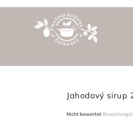
Jahodový sirup 
Die
Nicht bewertet
Bewertungsd
durchschnittliche
Produktbewertung