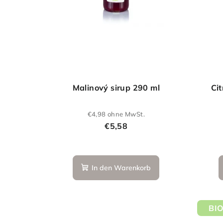
Malinový sirup 290 ml
Cit
€4,98 ohne MwSt.
€5,58
In den Warenkorb
BI