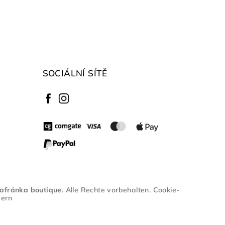
SOCIÁLNÍ SÍTĚ
afránka boutique
. Alle Rechte vorbehalten.
Cookie-
dern