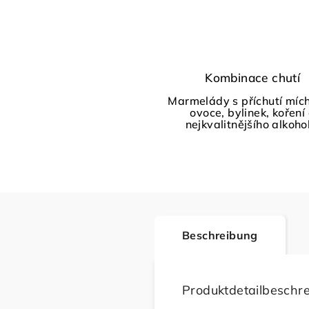
Kombinace chutí
Marmelády s příchutí míc
ovoce, bylinek, koření
nejkvalitnějšího alkoho
Beschreibung
Produktdetailbeschr