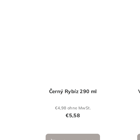
Černý Rybíz 290 ml
€4,98 ohne MwSt.
€5,58