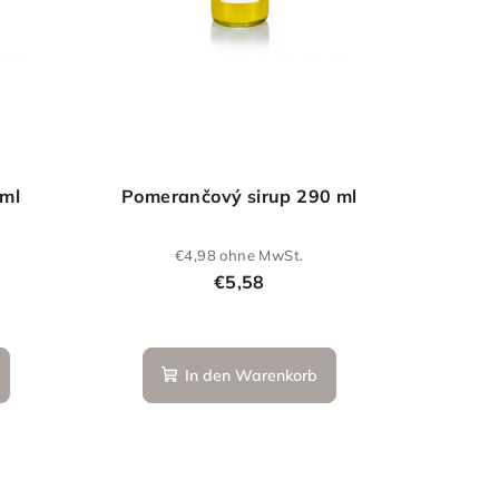
 ml
Pomerančový sirup 290 ml
€4,98 ohne MwSt.
€5,58
In den Warenkorb