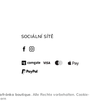
SOCIÁLNÍ SÍTĚ
afránka boutique
. Alle Rechte vorbehalten.
Cookie-
dern