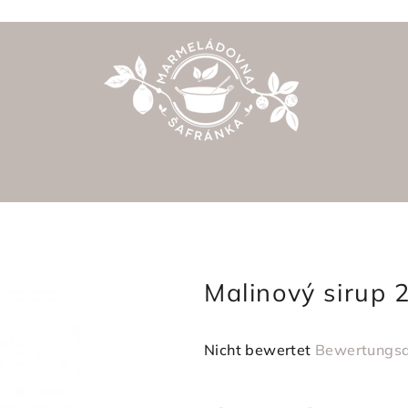
Malinový sirup 
Die
Nicht bewertet
Bewertungsd
durchschnittliche
Produktbewertung