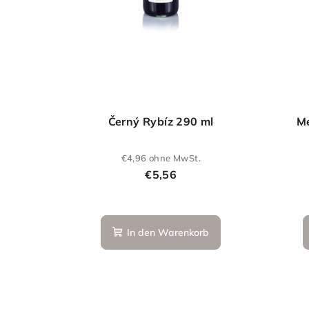
Černý Rybíz 290 ml
Me
€4,96 ohne MwSt.
€5,56
In den Warenkorb