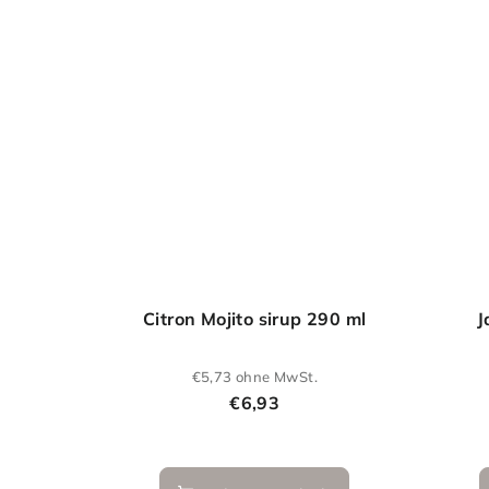
Citron Mojito sirup 290 ml
J
€5,73 ohne MwSt.
€6,93
Die
durchschnittliche