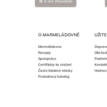
In den Warenkorb
Produktbewertung
ist
5,0
F
von
u
5
Sternen.
ß
O MARMELÁDOVNĚ
UŽIT
z
Marmeládovna
Doprava
e
Recepty
Obchod
shopu
Spolupráce
Podmínk
i
Certifikáty ke stažení
Kontak
l
Často kladené otázky
Hodnoc
Produktový katalog
e