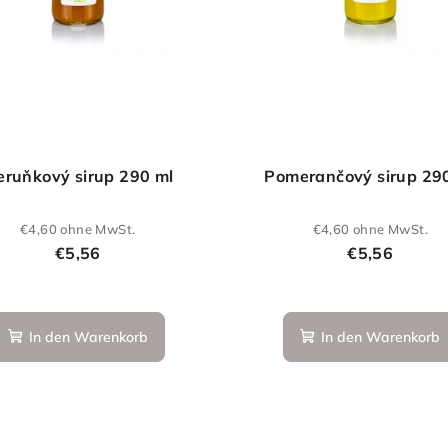
ruňkový sirup 290 ml
Pomerančový sirup 29
€4,60 ohne MwSt.
€4,60 ohne MwSt.
€5,56
€5,56
In den Warenkorb
In den Warenkorb