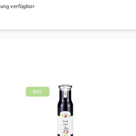
bung verfügbar
BIO