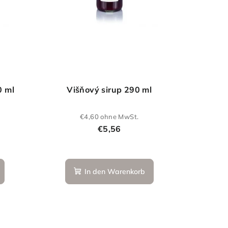
0 ml
Višňový sirup 290 ml
€4,60 ohne MwSt.
€5,56
In den Warenkorb