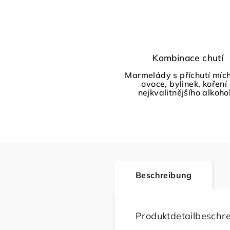
Kombinace chutí
Marmelády s příchutí míc
ovoce, bylinek, koření
nejkvalitnějšího alkoho
Beschreibung
Produktdetailbeschr