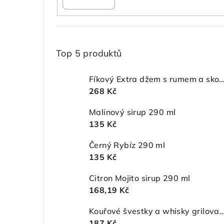
Top 5 produktů
Fíkový Extra džem s rumem a skořicí
268 Kč
Malinový sirup 290 ml
135 Kč
Černý Rybíz 290 ml
135 Kč
Citron Mojito sirup 290 ml
168,19 Kč
Kouřové švestky a whisky grilovací omáč
187 Kč