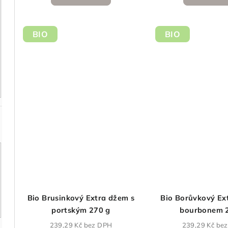
BIO
BIO
Bio Brusinkový Extra džem s
Bio Borůvkový Ex
portským 270 g
bourbonem 
239,29 Kč bez DPH
239,29 Kč be