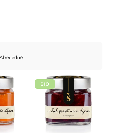
Abecedně
BIO