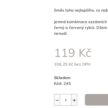
hodnocení
produktu
Směs toho nejlepšího, co nabí
je
0,0
Jemná kombinace sezónních pl
z
černý a červený rybíz. Džem 
5
nenudí.
hvězdiček.
119 Kč
106,25 Kč bez DPH
Měrná
cena:
Skladem
Kód:
245
−
+