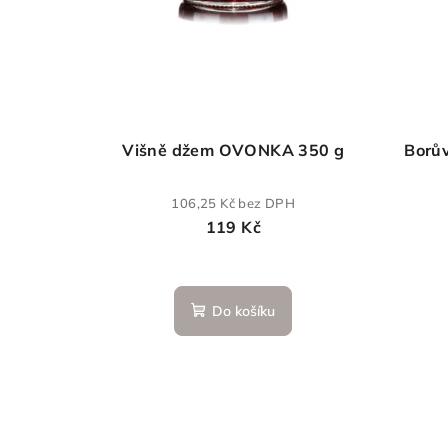
Višně džem OVONKA 350 g
Borů
106,25 Kč bez DPH
119 Kč
Do košíku