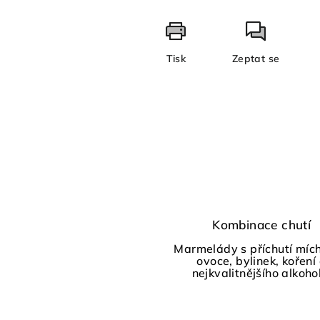
Tisk
Zeptat se
Kombinace chutí
Marmelády s příchutí míc
ovoce, bylinek, koření
nejkvalitnějšího alkoho