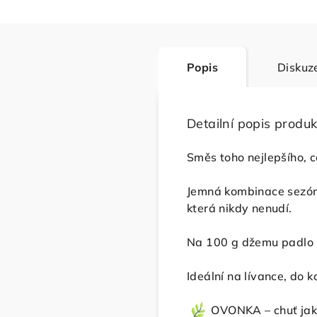
Popis
Diskuz
Detailní popis produk
Směs toho nejlepšího, c
Jemná kombinace sezónní
která nikdy nenudí.
Na 100 g džemu padlo 5
Ideální na lívance, do 
OVONKA – chuť jako