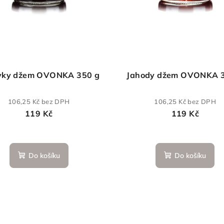
vky džem OVONKA 350 g
Jahody džem OVONKA 
106,25 Kč bez DPH
106,25 Kč bez DPH
119 Kč
119 Kč
Do košíku
Do košíku