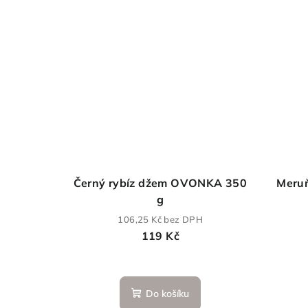
Černý rybíz džem OVONKA 350
Meru
g
106,25 Kč bez DPH
119 Kč
Do košíku