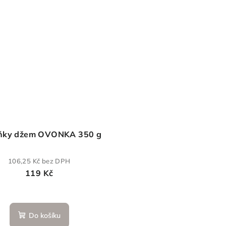
ňky džem OVONKA 350 g
106,25 Kč bez DPH
119 Kč
Do košíku