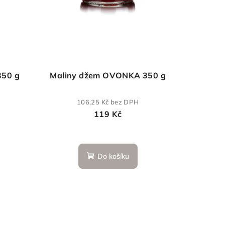
350 g
Maliny džem OVONKA 350 g
106,25 Kč bez DPH
119 Kč
Do košíku