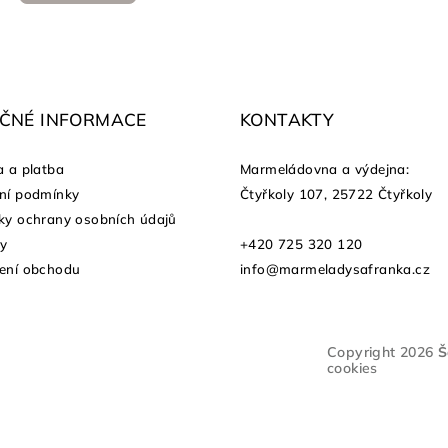
EČNÉ INFORMACE
KONTAKTY
 a platba
Marmeládovna a výdejna
:
ní podmínky
Čtyřkoly 107, 25722 Čtyřkoly
y ochrany osobních údajů
ty
+420 725 320 120
ení obchodu
info@marmeladysafranka.cz
Copyright 2026
Š
cookies