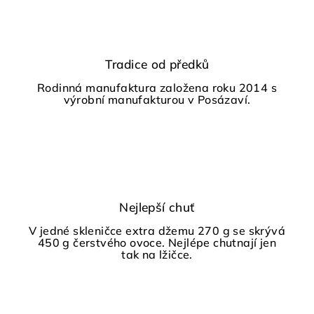
Tradice od předků
Rodinná manufaktura založena roku 2014 s
výrobní manufakturou v Posázaví.
Nejlepší chuť
V jedné skleničce extra džemu 270 g se skrývá
450 g čerstvého ovoce. Nejlépe chutnají jen
tak na lžičce.