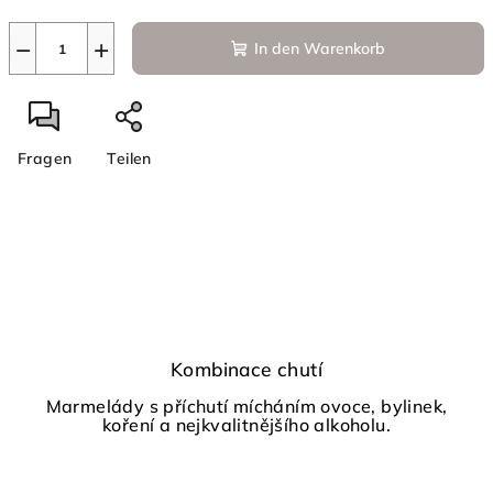
−
+
In den Warenkorb
Fragen
Teilen
Kombinace chutí
Marmelády s příchutí mícháním ovoce, bylinek,
koření a nejkvalitnějšího alkoholu.