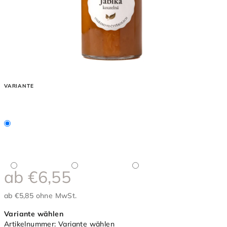
VARIANTE
ab
€6,55
ab
€5,85
ohne MwSt.
Verkaufspreis:
Variante wählen
Artikelnummer:
Variante wählen