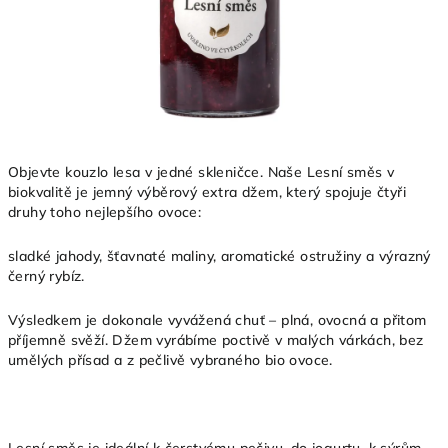
Objevte kouzlo lesa v jedné skleničce. Naše Lesní směs v
biokvalitě je jemný výběrový extra džem, který spojuje čtyři
druhy toho nejlepšího ovoce:
sladké jahody,
šťavnaté maliny,
aromatické ostružiny
a výrazný
černý rybíz.
Výsledkem je dokonale vyvážená chuť – plná, ovocná a přitom
příjemně svěží. Džem vyrábíme poctivě v malých várkách, bez
umělých přísad a z pečlivě vybraného bio ovoce.