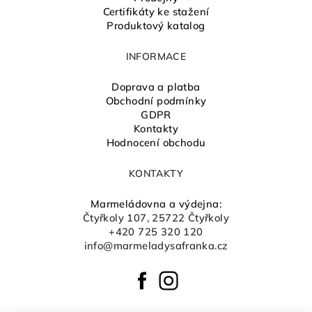
Certifikáty ke stažení
Produktový katalog
INFORMACE
Doprava a platba
Obchodní podmínky
GDPR
Kontakty
Hodnocení obchodu
KONTAKTY
Marmeládovna a výdejna:
Čtyřkoly 107, 25722 Čtyřkoly
+420 725 320 120
info@marmeladysafranka.cz