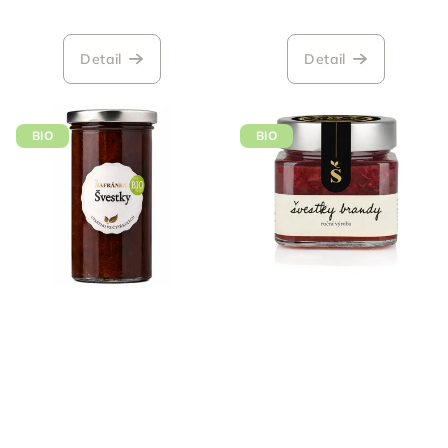
Detail
Detail
BIO
BIO