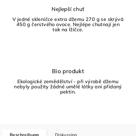
Nejlepší chuť
V jedné skleničce extra džemu 270 g se skrývá
450 g čerstvého ovoce. Nejlépe chutnají jen
tak na lžičce.
Bio produkt
Ekologické zemědělství - při výrobě džemu
nebyly použity žádné umělé látky ani přidaný
pektin.
Beschreibung
Diskussion