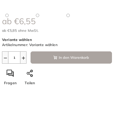
ab
€6,55
ab
€5,85
ohne MwSt.
Verkaufspreis:
Variante wählen
Artikelnummer:
Variante wählen
−
+
In den Warenkorb
Fragen
Teilen