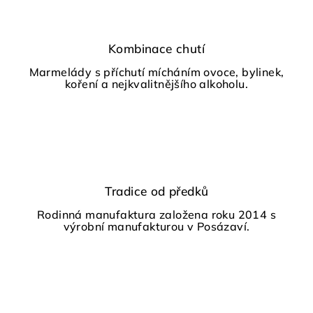
Kombinace chutí
Marmelády s příchutí mícháním ovoce, bylinek,
koření a nejkvalitnějšího alkoholu.
Tradice od předků
Rodinná manufaktura založena roku 2014 s
výrobní manufakturou v Posázaví.