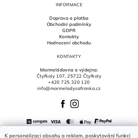
INFORMACE
Doprava a platba
Obchodní podmínky
GDPR
Kontakty
Hodnocení obchodu
KONTAKTY
Marmeládovna a výdejna:
Čtyřkoly 107, 25722 Čtyřkoly
+420 725 320 120
info@marmeladysafranka.cz
K personalizaci obsahu a reklam, poskytování funkcí