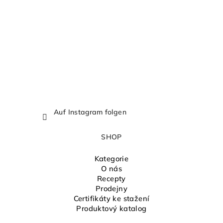
e
i
l
e
Auf Instagram folgen
SHOP
Kategorie
O nás
Recepty
Prodejny
Certifikáty ke stažení
Produktový katalog