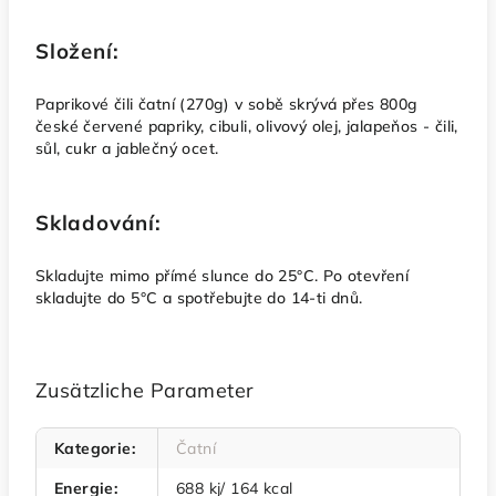
Složení:
Paprikové čili čatní (270g) v sobě skrývá přes 800g
české červené papriky, cibuli, olivový olej, jalapeňos - čili,
sůl, cukr a jablečný ocet.
Skladování:
Skladujte mimo přímé slunce do 25°C. Po otevření
skladujte do 5°C a spotřebujte do 14-ti dnů.
Zusätzliche Parameter
Kategorie
:
Čatní
Energie
:
688 kj/ 164 kcal