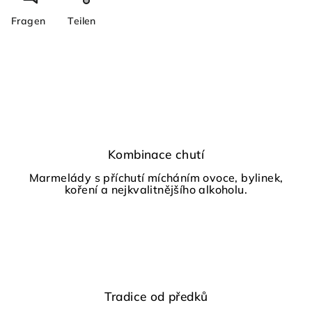
Fragen
Teilen
Kombinace chutí
Marmelády s příchutí mícháním ovoce, bylinek,
koření a nejkvalitnějšího alkoholu.
Tradice od předků