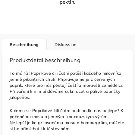
pektin.
Beschreibung
Diskussion
Produktdetailbeschreibung
To má říz! Paprikové čili čatní potěší každého milovníka
jemně pikantních chutí. Připravujeme je z červených
paprik, které pro nás pěstují čeští a moravští zemědělci.
Při vaření k nim přidáváme cukr, ocet a pálivé papričky
jalapeňos.
K čemu se Paprikové čili čatní hodí podle nás nejlépe? K
pečenému masu a jemným francouzským sýrům.
Nejlepší je ke grilovanému masu a hamburgrům, můžete
si ho přimíchat i k těstovinám