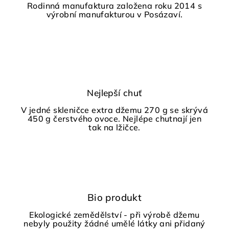
Rodinná manufaktura založena roku 2014 s
výrobní manufakturou v Posázaví.
Nejlepší chuť
V jedné skleničce extra džemu 270 g se skrývá
450 g čerstvého ovoce. Nejlépe chutnají jen
tak na lžičce.
Bio produkt
Ekologické zemědělství - při výrobě džemu
nebyly použity žádné umělé látky ani přidaný