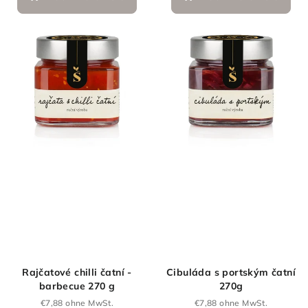
Rajčatové chilli čatní -
Cibuláda s portským čatní
barbecue 270 g
270g
€7,88 ohne MwSt.
€7,88 ohne MwSt.