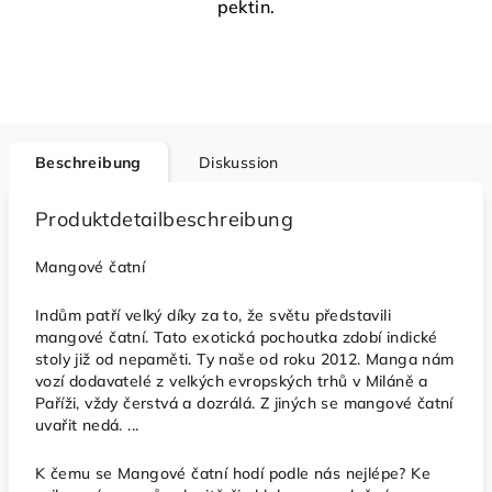
pektin.
Beschreibung
Diskussion
Produktdetailbeschreibung
Mangové čatní
Indům patří velký díky za to, že světu představili
mangové čatní. Tato exotická pochoutka zdobí indické
stoly již od nepaměti. Ty naše od roku 2012. Manga nám
vozí dodavatelé z velkých evropských trhů v Miláně a
Paříži, vždy čerstvá a dozrálá. Z jiných se mangové čatní
uvařit nedá. ...
K čemu se Mangové čatní hodí podle nás nejlépe? Ke