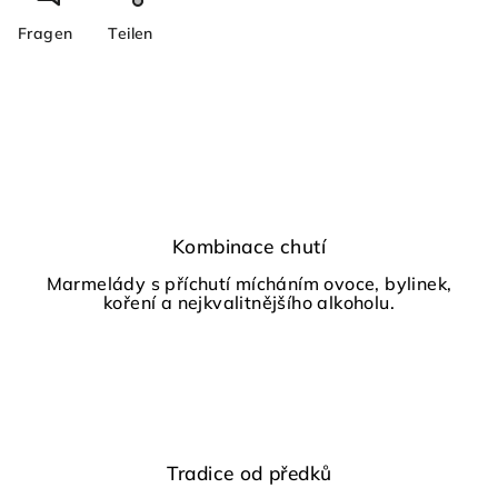
Fragen
Teilen
Kombinace chutí
Marmelády s příchutí mícháním ovoce, bylinek,
koření a nejkvalitnějšího alkoholu.
Tradice od předků