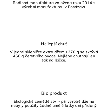
Rodinná manufaktura založena roku 2014 s
výrobní manufakturou v Posázaví.
Nejlepší chuť
V jedné skleničce extra džemu 270 g se skrývá
450 g čerstvého ovoce. Nejlépe chutnají jen
tak na lžičce.
Bio produkt
Ekologické zemědělství - při výrobě džemu
nebyly použity žádné umělé látky ani přidaný