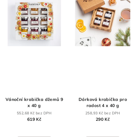
Vánoční krabička džemů 9
Dárková krabička pro
x 40 g
radost 4 x 40 g
552,68 Kč bez DPH
258,93 Kč bez DPH
619 Kč
290 Kč