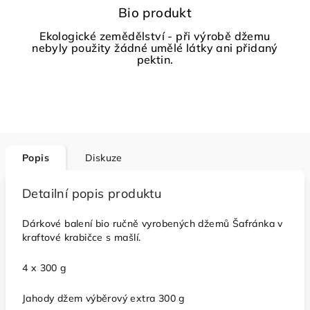
Bio produkt
Ekologické zemědělství - při výrobě džemu
nebyly použity žádné umělé látky ani přidaný
pektin.
Popis
Diskuze
Detailní popis produktu
Dárkové balení bio ručně vyrobených džemů Šafránka v
kraftové krabičce s mašlí.
4 x 300 g
Jahody džem výběrový extra 300 g