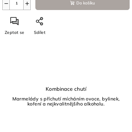
−
+
Do košíku
Zeptat se
Sdílet
Kombinace chutí
Marmelády s příchutí mícháním ovoce, bylinek,
koření a nejkvalitnějšího alkoholu.