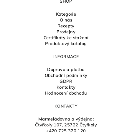
SHOP
Kategorie
O nás
Recepty
Prodejny
Certifikáty ke stažení
Produktový katalog
INFORMACE
Doprava a platba
Obchodní podmínky
GDPR
Kontakty
Hodnocení obchodu
KONTAKTY
Marmeládovna a výdejna:
Čtyřkoly 107, 25722 Čtyřkoly
+420 725 320 120