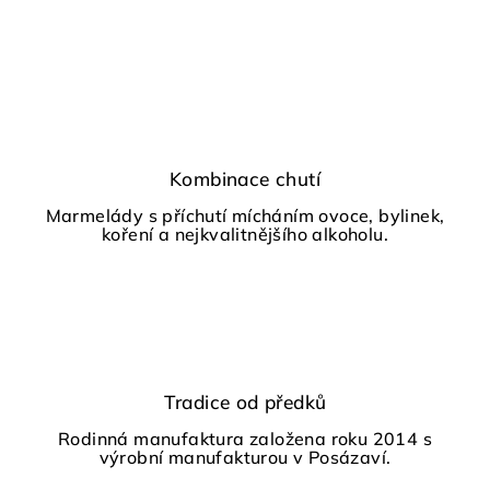
Kombinace chutí
Marmelády s příchutí mícháním ovoce, bylinek,
koření a nejkvalitnějšího alkoholu.
Tradice od předků
Rodinná manufaktura založena roku 2014 s
výrobní manufakturou v Posázaví.