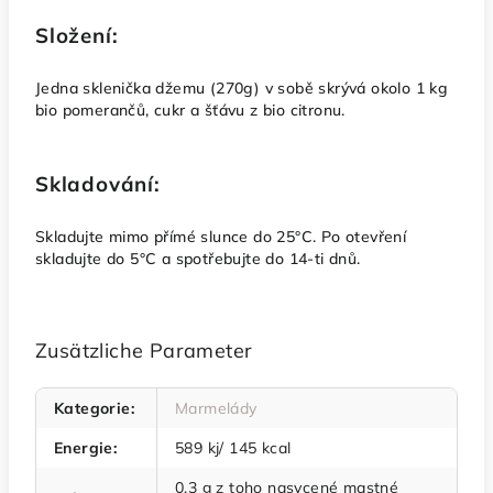
Složení:
Jedna sklenička džemu (270g) v sobě skrývá okolo 1 kg
bio pomerančů, cukr a šťávu z bio citronu.
Skladování:
Skladujte mimo přímé slunce do 25°C. Po otevření
skladujte do 5°C a spotřebujte do 14-ti dnů.
Zusätzliche Parameter
Kategorie
:
Marmelády
Energie
:
589 kj/ 145 kcal
0,3 g z toho nasycené mastné