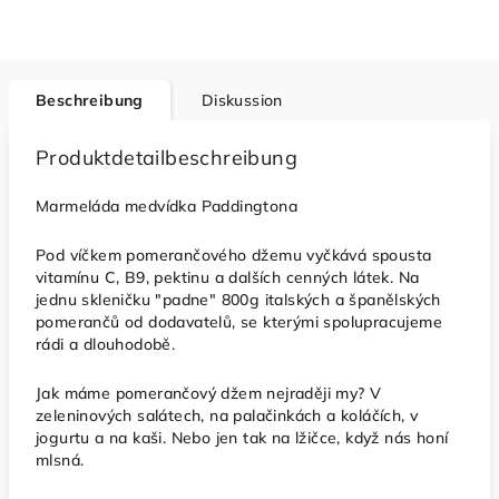
Beschreibung
Diskussion
Produktdetailbeschreibung
Marmeláda medvídka Paddingtona
Pod víčkem pomerančového džemu vyčkává spousta
vitamínu C, B9, pektinu a dalších cenných látek. Na
jednu skleničku "padne" 800g italských a španělských
pomerančů od dodavatelů, se kterými spolupracujeme
rádi a dlouhodobě.
Jak máme pomerančový džem nejraději my? V
zeleninových salátech, na palačinkách a koláčích, v
jogurtu a na kaši. Nebo jen tak na lžičce, když nás honí
mlsná.