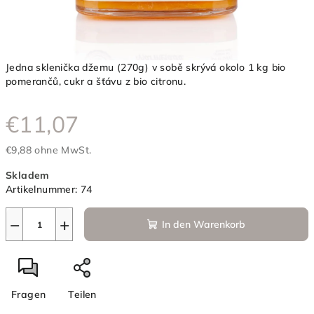
Jedna sklenička džemu (270g) v sobě skrývá okolo 1 kg bio
pomerančů, cukr a šťávu z bio citronu.
€11,07
€9,88 ohne MwSt.
Verkaufspreis:
Skladem
Artikelnummer:
74
−
+
In den Warenkorb
Fragen
Teilen