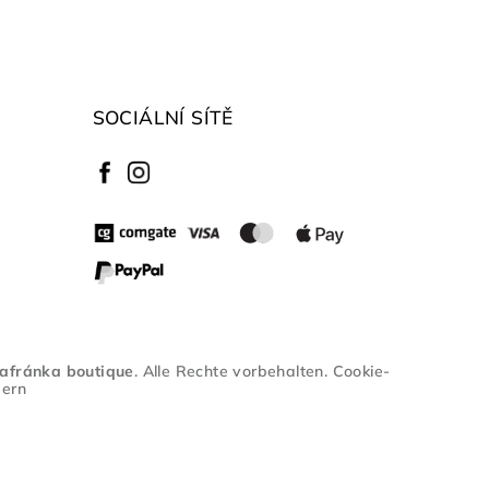
SOCIÁLNÍ SÍTĚ
afránka boutique
. Alle Rechte vorbehalten.
Cookie-
dern