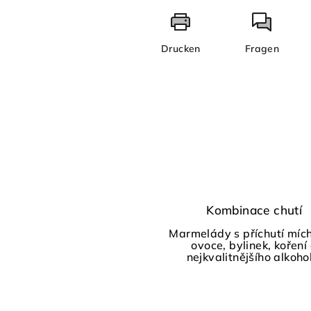
Drucken
Fragen
Kombinace chutí
Marmelády s příchutí míc
ovoce, bylinek, koření
nejkvalitnějšího alkoho