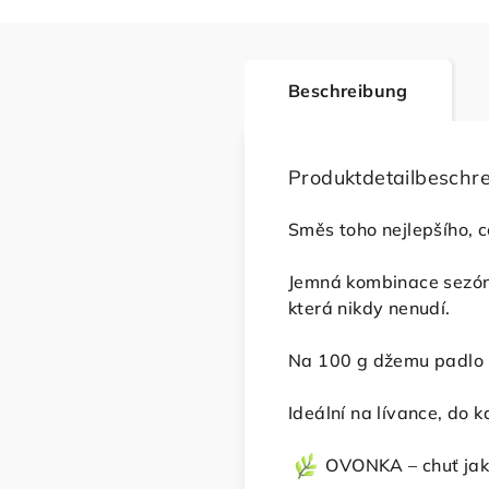
Beschreibung
Produktdetailbeschr
Směs toho nejlepšího, c
Jemná kombinace sezónní
která nikdy nenudí.
Na 100 g džemu padlo 5
Ideální na lívance, do 
OVONKA – chuť jako