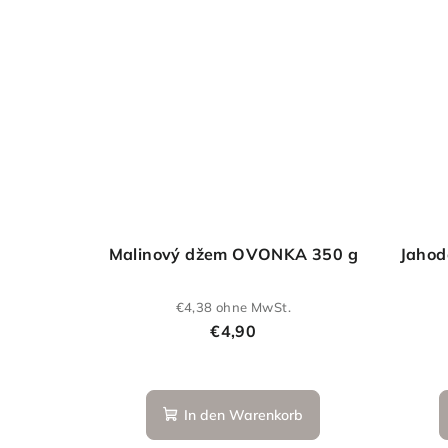
Malinový džem OVONKA 350 g
Jaho
€4,38 ohne MwSt.
€4,90
In den Warenkorb