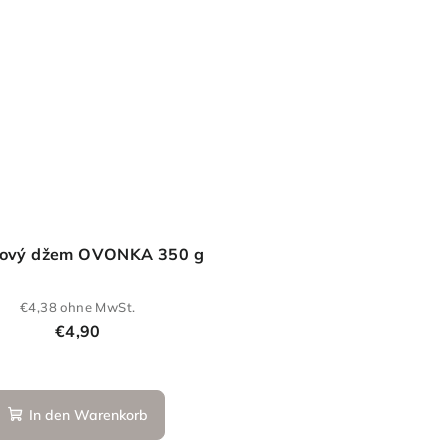
dový džem OVONKA 350 g
€4,38 ohne MwSt.
€4,90
In den Warenkorb