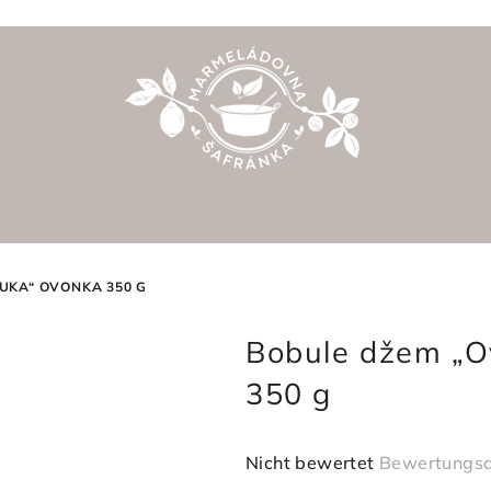
UKA“ OVONKA 350 G
Bobule džem „
350 g
Die
Nicht bewertet
Bewertungsd
durchschnittliche