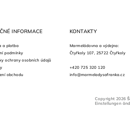
EČNÉ INFORMACE
KONTAKTY
 a platba
Marmeládovna a výdejna
:
ní podmínky
Čtyřkoly 107, 25722 Čtyřkoly
y ochrany osobních údajů
ty
+420 725 320 120
ení obchodu
info@marmeladysafranka.cz
Copyright 2026
Š
Einstellungen än