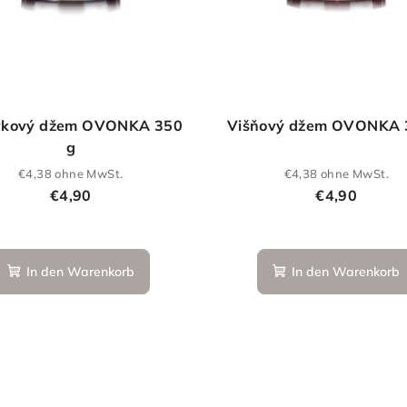
vkový džem OVONKA 350
Višňový džem OVONKA 
g
€4,38 ohne MwSt.
€4,38 ohne MwSt.
€4,90
€4,90
In den Warenkorb
In den Warenkorb