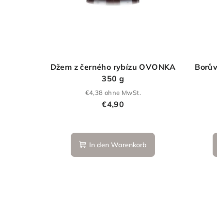
Džem z černého rybízu OVONKA
Borů
350 g
€4,38 ohne MwSt.
€4,90
In den Warenkorb