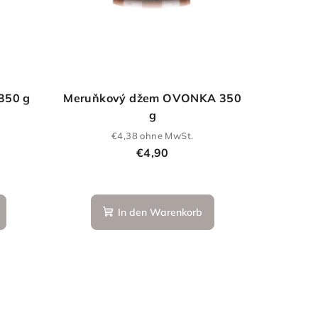
350 g
Meruňkový džem OVONKA 350
g
€4,38 ohne MwSt.
€4,90
In den Warenkorb